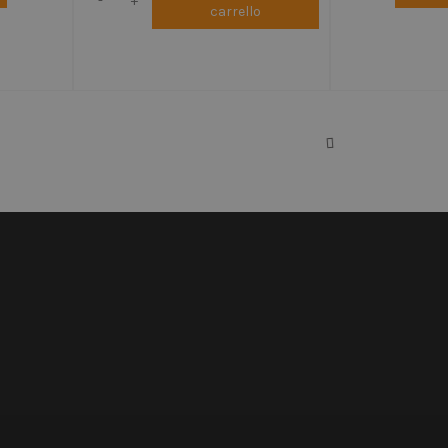
-
+
carrello