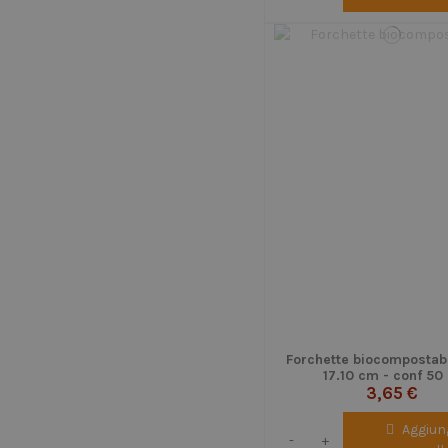
Forchette biocompostabil
17.10 cm - conf 50
3,65 €
Aggiung
-
+