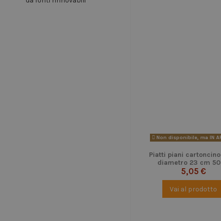
Non disponibile, ma IN 
Piatti piani cartoncino
diametro 23 cm 50
5,05 €
Vai al prodotto