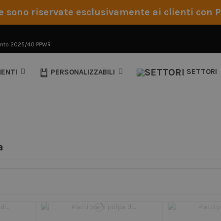
e sono riservate esclusivamente ai clienti con P
nto 2025/40 PPWR
MENTI
PERSONALIZZABILI
SETTORI
REGOLAMENTO PPWR
2025/40
a