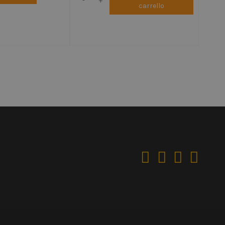
-
+
carrello