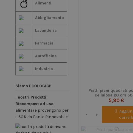
Alimenti
Abbigliamento
Lavanderia
Farmacia
Autofficina
Industria
Siamo ECOLOGICI!
Piatti piani quadrati p
cellulosa 20 cm 50
I nostri Prodotti
5,90 €
Biocompost ad uso
alimentare
provengono per
Aggiung
-
+
il 60% da Fonte Rinnovabile!
carrell