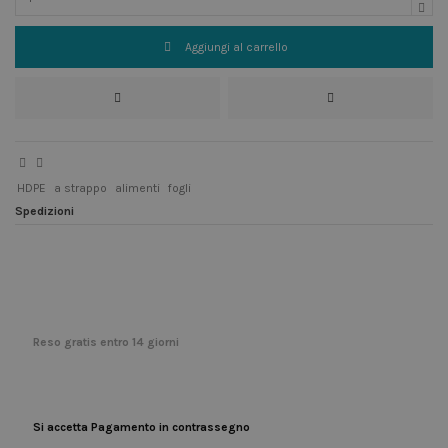
Aggiungi al carrello
HDPE
a strappo
alimenti
fogli
Spedizioni
Reso gratis entro 14 giorni
Si accetta Pagamento in contrassegno