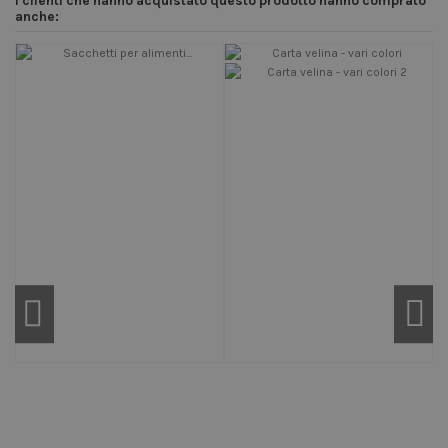
I clienti che hanno acquistato questo prodotto hanno comprato
anche: