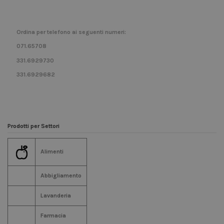
Ordina per telefono ai seguenti numeri:
071.65708
331.6929730
331.6929682
Prodotti per Settori
Alimenti
Abbigliamento
Lavanderia
Farmacia