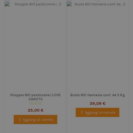
Shopper BIO pasticceria I LOVE
Buste BIO farmacia conf. da 5 Kg
SWEETS
39,09 €
25,00 €
Aggiungi al carrello
Aggiungi al carrello