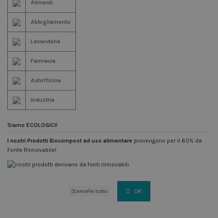
Alimenti
Abbigliamento
Lavanderia
Farmacia
Autofficina
Industria
Siamo ECOLOGICI!
I nostri Prodotti Biocompost ad uso alimentare
provengono per il 60% da
Fonte Rinnovabile!
OK
Cancella tutto