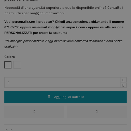
Necessiti di una quantità superiore a quella disponibile online? Contatta i
nostri uffici per maggiori informazioni
Vuoi personalizzare il prodotto? Chiedi una consulenza chiamando il numero
071 65708 oppure via e-mail shop@cristianpack.com - oppure vai alla sezione
PERSONALIZZATI per creare la tua busta
***Consegna personalizzato 20 gg lavorativi dalla conferma dell'ordine e della bozza
grafica***
Colore
Bianco
Avana
Aggiungi al carrello