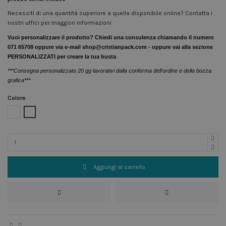
Necessiti di una quantità superiore a quella disponibile online? Contatta i
nostri uffici per maggiori informazioni
Vuoi personalizzare il prodotto? Chiedi una consulenza chiamando il numero
071 65708 oppure via e-mail shop@cristianpack.com - oppure vai alla sezione
PERSONALIZZATI per creare la tua busta
***Consegna personalizzato 20 gg lavorativi dalla conferma dell'ordine e della bozza
grafica***
Colore
Bianco
Avana
Aggiungi al carrello