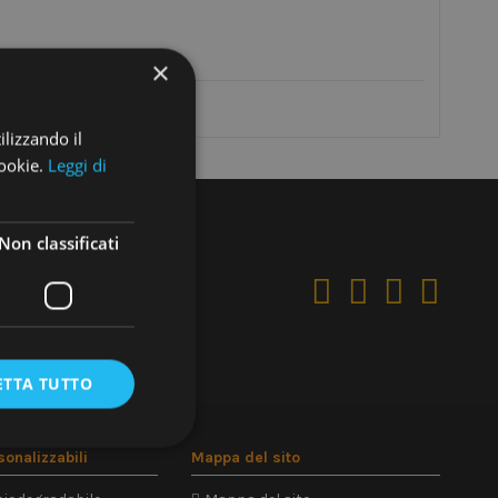
×
ilizzando il
cookie.
Leggi di
Non classificati
ETTA TUTTO
sonalizzabili
Mappa del sito