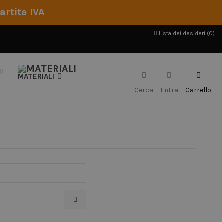
artita IVA
Lista dei desideri (
0
)
MATERIALI
Cerca
Entra
Carrello