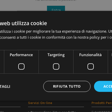
Entra
web utilizza cookie
Non hai ancora un account? Creane ora qui uno
ilizza i cookie per migliorare la tua esperienza di navigazione. Ut
consenti a tutti i cookie in conformità con la nostra policy per i 
Performance
Targeting
Funzionalità
TAGLI
RIFIUTA TUTTO
ACC
Servizi On-line
Prodotti Per