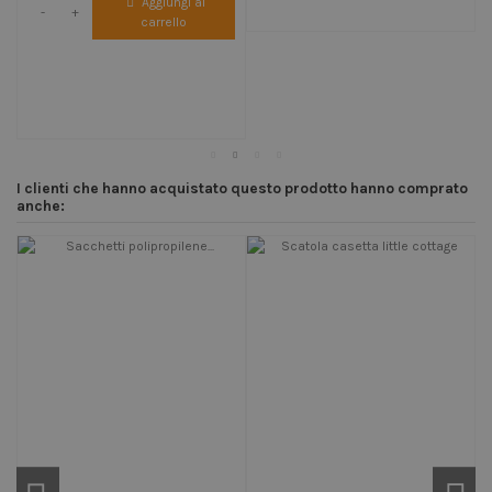
Aggiungi al
-
+
carrello
I clienti che hanno acquistato questo prodotto hanno comprato
anche: