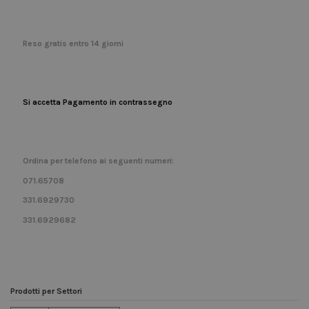
Reso gratis entro 14 giorni
Si accetta Pagamento in contrassegno
Ordina per telefono ai seguenti numeri:
071.65708
331.6929730
331.6929682
Prodotti per Settori