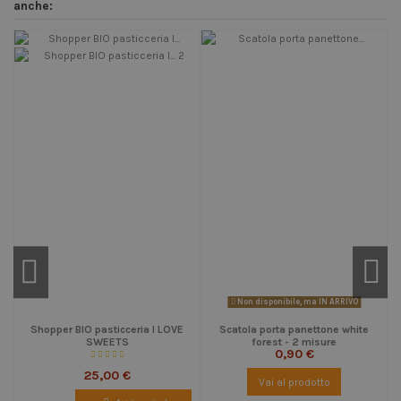
anche:
Non disponibile, ma IN ARRIVO
Shopper BIO pasticceria I LOVE
Scatola porta panettone white
SWEETS
forest - 2 misure
0,90 €
25,00 €
Vai al prodotto