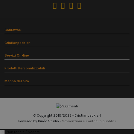
Contattaci
Cristianpack srl
Servizi On-line
Prodotti Personalizzabili
Mappa del sito
© Copyright 2019/2023 - Cristianpack srl
Powered by Kinéo Studio -
Sovvenzioni e contributi pubblici
Non farlo più vedere.