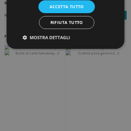
Recensioni (0)
ACCETTA TUTTO
Nessuna recensione
Scrivi una recensione
RIFIUTA TUTTO
Potrebbe anche piacerti
MOSTRA DETTAGLI