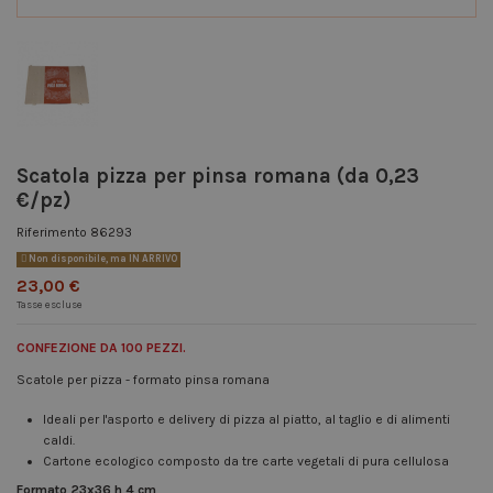
Scatola pizza per pinsa romana (da 0,23
€/pz)
Riferimento
86293
Non disponibile, ma IN ARRIVO
23,00 €
Tasse escluse
CONFEZIONE DA 100 PEZZI.
Scatole per pizza - formato pinsa romana
Ideali per l'asporto e delivery di pizza al piatto, al taglio e di alimenti
caldi.
Cartone ecologico composto da tre carte vegetali di pura cellulosa
Formato 23x36 h 4 cm